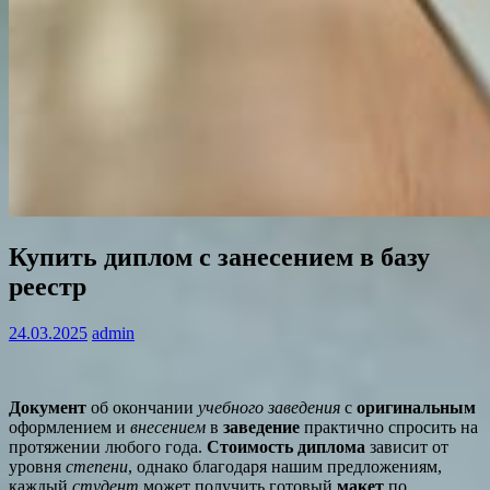
Купить диплом с занесением в базу
реестр
24.03.2025
admin
Документ
об окончании
учебного заведения
с
оригинальным
оформлением и
внесением
в
заведение
практично спросить на
протяжении любого года.
Стоимость диплома
зависит от
уровня
степени
, однако благодаря нашим предложениям,
каждый
студент
может получить готовый
макет
по