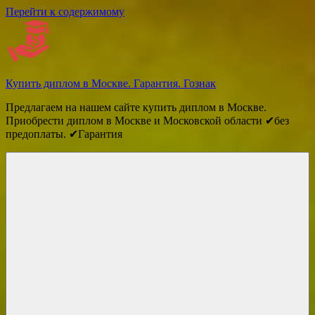
Перейти к содержимому
Купить диплом в Москве. Гарантия. Гознак
Предлагаем на нашем сайте купить диплом в Москве.
Приобрести диплом в Москве и Московской области ✔без
предоплаты. ✔Гарантия