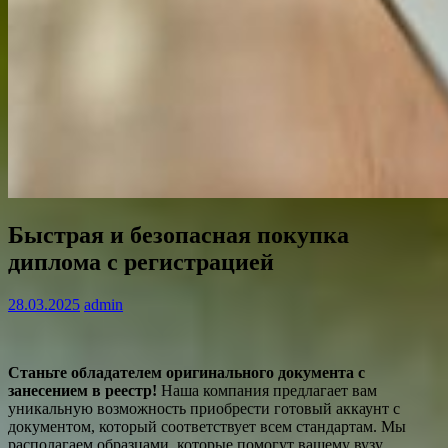
Быстрая и безопасная покупка
диплома с регистрацией
28.03.2025
admin
Станьте обладателем оригинального документа с
занесением в реестр!
Наша компания предлагает вам
уникальную возможность приобрести готовый аккаунт с
документом, который соответствует всем стандартам. Мы
располагаем образцами, которые помогут вашему вузу