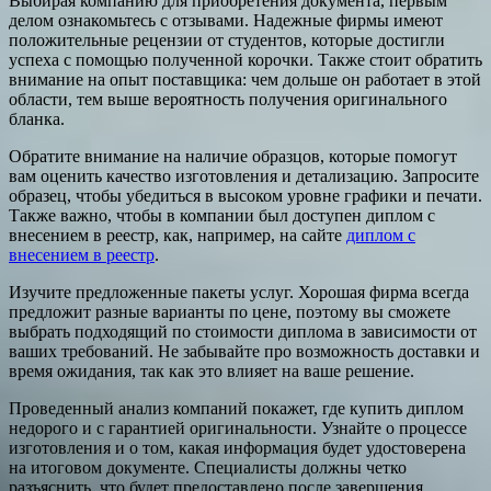
Выбирая компанию для приобретения документа, первым
делом ознакомьтесь с отзывами. Надежные фирмы имеют
положительные рецензии от студентов, которые достигли
успеха с помощью полученной корочки. Также стоит обратить
внимание на опыт поставщика: чем дольше он работает в этой
области, тем выше вероятность получения оригинального
бланка.
Обратите внимание на наличие образцов, которые помогут
вам оценить качество изготовления и детализацию. Запросите
образец, чтобы убедиться в высоком уровне графики и печати.
Также важно, чтобы в компании был доступен диплом с
внесением в реестр, как, например, на сайте
диплом с
внесением в реестр
.
Изучите предложенные пакеты услуг. Хорошая фирма всегда
предложит разные варианты по цене, поэтому вы сможете
выбрать подходящий по стоимости диплома в зависимости от
ваших требований. Не забывайте про возможность доставки и
время ожидания, так как это влияет на ваше решение.
Проведенный анализ компаний покажет, где купить диплом
недорого и с гарантией оригинальности. Узнайте о процессе
изготовления и о том, какая информация будет удостоверена
на итоговом документе. Специалисты должны четко
разъяснить, что будет предоставлено после завершения