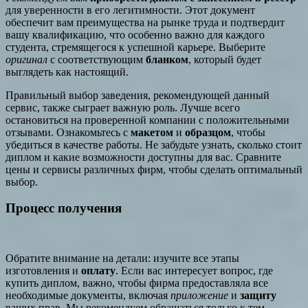
для уверенности в его легитимности. Этот документ
обеспечит вам преимущества на рынке труда и подтвердит
вашу квалификацию, что особенно важно для каждого
студента, стремящегося к успешной карьере. Выберите
оригинал
с соответствующим
бланком
, который будет
выглядеть как настоящий.
Правильный выбор заведения, рекомендующей данный
сервис, также сыграет важную роль. Лучше всего
остановиться на проверенной компании с положительными
отзывами. Ознакомьтесь с
макетом
и
образцом
, чтобы
убедиться в качестве работы. Не забудьте узнать, сколько стоит
диплом и какие возможности доступны для вас. Сравните
цены и сервисы различных фирм, чтобы сделать оптимальный
выбор.
Процесс получения
Обратите внимание на детали: изучите все этапы
изготовления и
оплату
. Если вас интересует вопрос, где
купить диплом, важно, чтобы фирма предоставляла все
необходимые документы, включая
приложение
и
защиту
ваших прав. Мы рекомендуем обращаться только к тем