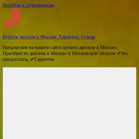
Перейти к содержимому
Купить диплом в Москве. Гарантия. Гознак
Предлагаем на нашем сайте купить диплом в Москве.
Приобрести диплом в Москве и Московской области ✔без
предоплаты. ✔Гарантия