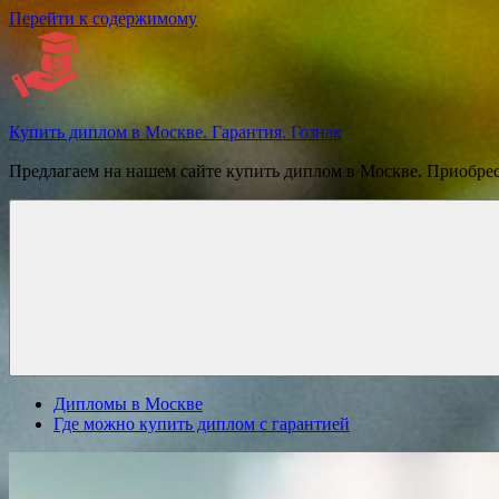
Перейти к содержимому
Купить диплом в Москве. Гарантия. Гознак
Предлагаем на нашем сайте купить диплом в Москве. Приобре
Дипломы в Москве
Где можно купить диплом с гарантией