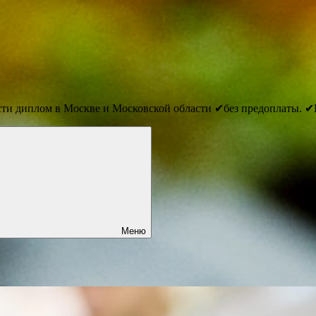
сти диплом в Москве и Московской области ✔без предоплаты. ✔
Меню