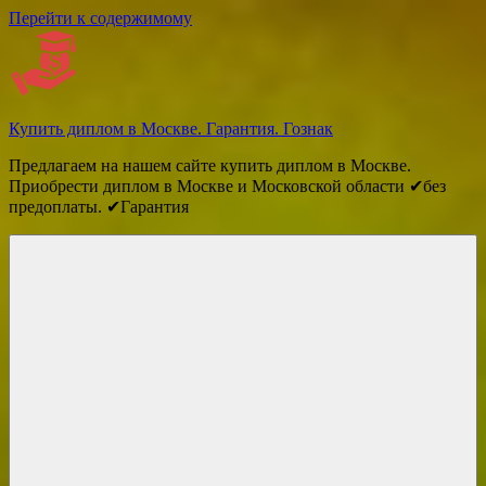
Перейти к содержимому
Купить диплом в Москве. Гарантия. Гознак
Предлагаем на нашем сайте купить диплом в Москве.
Приобрести диплом в Москве и Московской области ✔без
предоплаты. ✔Гарантия