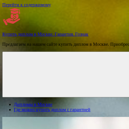
Перейти к содержимому
Купить диплом в Москве. Гарантия. Гознак
Предлагаем на нашем сайте купить диплом в Москве. Приобре
Дипломы в Москве
Где можно купить диплом с гарантией