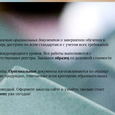
влению оригинальных документов
о завершении обучения в
перь доступно по всем стандартам и с учетом всех требований.
международного уровня. Все работы выполняются с
ветствующие реестры. Закажите
образец
по разумной стоимости
чебы.
Оригинальные
документы изготавливаются по образцу
тво продукции, отвечающее всем критериям образовательных
дкой. Оформите заказ на сайте и узнайте, сколько стоит
мент
уже сегодня!