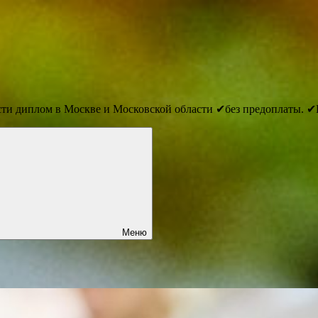
сти диплом в Москве и Московской области ✔без предоплаты. ✔
Меню