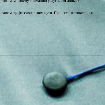
редлагаем вашему вниманию услуги, связанные с
а вашем профессиональном пути. Процесс изготовления и